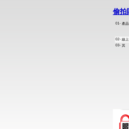
偷拍
01-
產品
02-
線上
03-
其